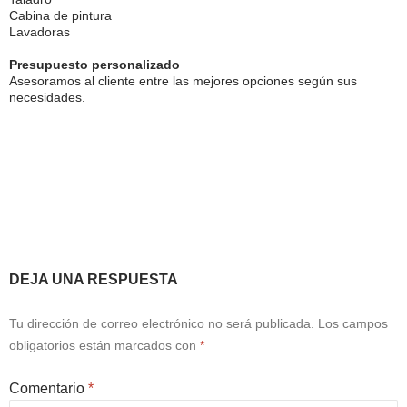
Cabina de pintura
Lavadoras
Presupuesto personalizado
Asesoramos al cliente entre las mejores opciones según sus
necesidades.
Pídenos presupuesto sin ningún compriso.
DEJA UNA RESPUESTA
Tu dirección de correo electrónico no será publicada.
Los campos
obligatorios están marcados con
*
Comentario
*